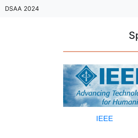
DSAA 2024
S
IEEE